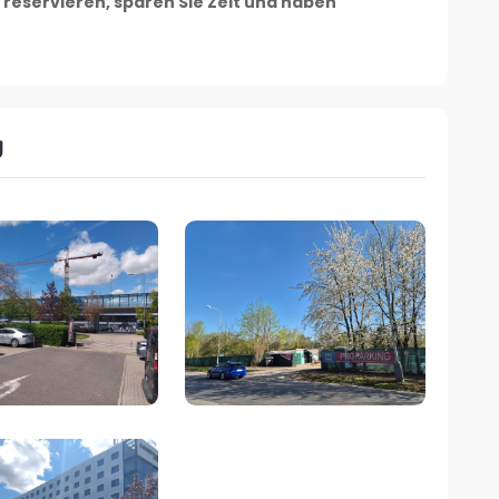
 reservieren, sparen Sie Zeit und haben
g