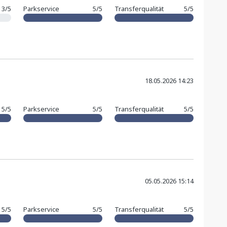
3/5
Parkservice
5/5
Transferqualität
5/5
18.05.2026 14:23
5/5
Parkservice
5/5
Transferqualität
5/5
05.05.2026 15:14
5/5
Parkservice
5/5
Transferqualität
5/5