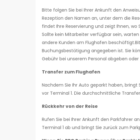
Bitte folgen Sie bei Ihrer Ankunft den Anwei
Rezeption den Namen an, unter dem die Res
findet Ihre Reservierung und zeigt Ihnen, wo 
Sollte kein Mitarbeiter verfügbar sein, warte
andere Kunden am Flughafen beschäftigt.Bitt
Buchungsbestätigung angegeben ist. Sie kön
Gebühr bei unserem Personal abgeben ode
Transfer zum Flughafen
Nachdem Sie Ihr Auto geparkt haben, bringt
vor Terminal 1. Die durchschnittliche Transfer
Rückkehr von der Reise
Rufen Sie bei Ihrer Ankunft den Parkfahrer an
Terminal 1 ab und bringt Sie zurück zum Parkp