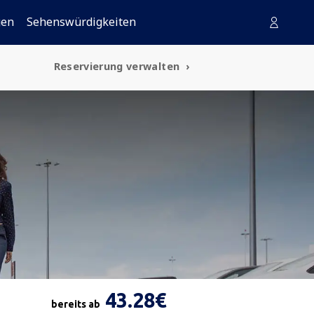
gen
Sehenswürdigkeiten
Reservierung verwalten
43.28€
bereits ab