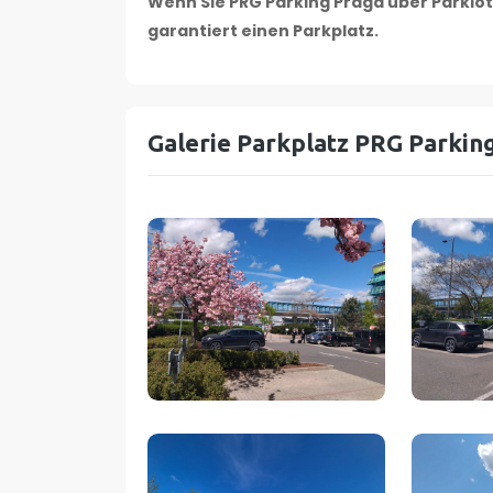
Wenn Sie PRG Parking Praga über Parklot
garantiert einen Parkplatz.
Galerie Parkplatz PRG Parkin