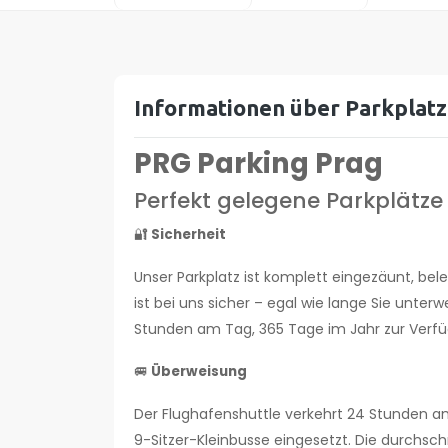
Spanien
Norwegen
Informationen über Parkplat
Rumänien
PRG Parking Prag
Perfekt gelegene Parkplätz
🔐
Sicherheit
Unser Parkplatz ist komplett eingezäunt, be
ist bei uns sicher – egal wie lange Sie unter
Stunden am Tag, 365 Tage im Jahr zur Verf
🚐
Überweisung
Der Flughafenshuttle verkehrt 24 Stunden a
9-Sitzer-Kleinbusse eingesetzt. Die durchsch