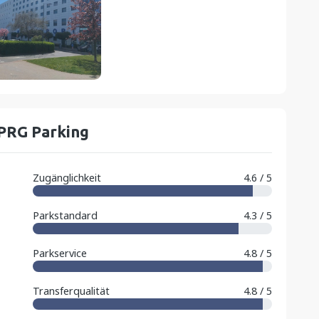
PRG Parking
Zugänglichkeit
4.6 / 5
Parkstandard
4.3 / 5
Parkservice
4.8 / 5
Transferqualität
4.8 / 5