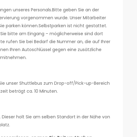
sungen unseres Personals.Bitte geben Sie an der
ervierung vorgenommen wurde. Unser Mitarbeiter
Sie parken können.Selbstparken ist nicht gestattet.
n Sie bitte am Eingang – möglicherweise sind dort
e rufen Sie bei Bedarf die Nummer an, die auf Ihrer
nen Ihren Autoschlüssel gegen eine zusätzliche
r mitnehmen.
 Sie unser Shuttlebus zum Drop-off/Pick-up-Bereich
zeit beträgt ca. 10 Minuten.
. Dieser holt Sie am selben Standort in der Nähe von
latz.