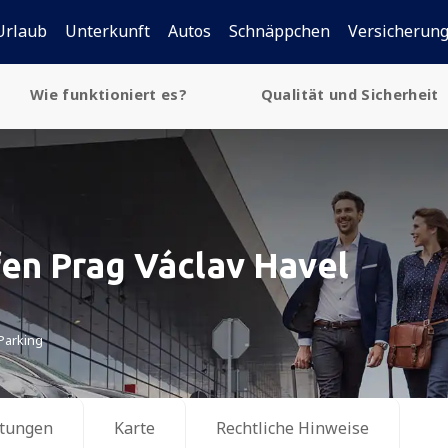
Urlaub
Unterkunft
Autos
Schnäppchen
Versicherun
Wie funktioniert es?
Qualität und Sicherheit
en Prag Václav Havel
Parking
tungen
Karte
Rechtliche Hinweise