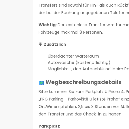
Transfers sind sowohl für Hin- als auch Rück
der bei der Buchung angegebenen Telefon
Wichtig:
Der kostenlose Transfer wird für m
Fahrzeuge maximal 8 Personen.
🍵
Zusätzlich
Überdachter Warteraum
Autowäsche (kostenpflichtig)
Möglichkeit, den Autoschlüssel beim
Wegbeschreibungsdetails
Bitte kommen Sie zum Parkplatz U Prioru 4, 
„PRG Parking - Parkoviště u letiště Praha“ ei
Ort.Wir empfehlen, 2,5 bis 3 Stunden vor Ab
den Transfer und das Check-in zu haben.
Parkplatz