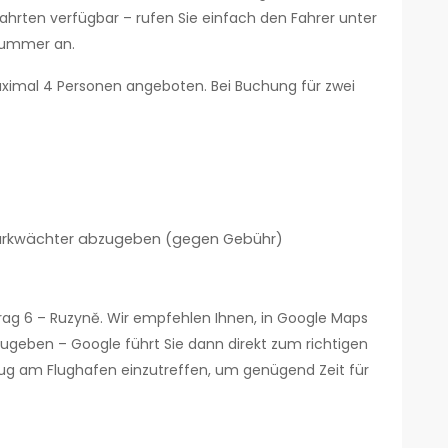
fahrten verfügbar – rufen Sie einfach den Fahrer unter
nummer an.
aximal 4 Personen angeboten. Bei Buchung für zwei
 Parkwächter abzugeben (gegen Gebühr)
Prag 6 – Ruzyně. Wir empfehlen Ihnen, in Google Maps
nzugeben – Google führt Sie dann direkt zum richtigen
flug am Flughafen einzutreffen, um genügend Zeit für