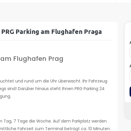
z PRG Parking am Flughafen Praga
e am Flughafen Prag
leuchtet und rund um die Uhr überwacht. Ihr Fahrzeug
wegs sind! Darüber hinaus steht Ihnen PRG Parking 24
ügung.
m Tag, 7 Tage die Woche. Auf dem Parkplatz werden
nittliche Fahrzeit zum Terminal beträgt ca. 10 Minuten.