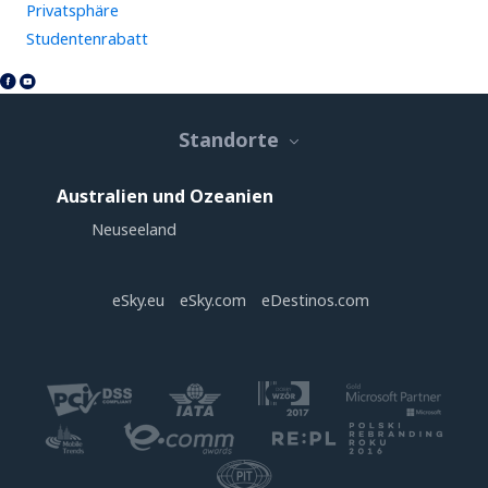
Privatsphäre
Studentenrabatt
Standorte
Australien und Ozeanien
Neuseeland
eSky.eu
eSky.com
eDestinos.com