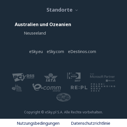
Standorte
Australien und Ozeanien
Neuseeland
eSky.eu
eSky.com
eDestinos.com
Copyright © eSky.pl S.A. Alle Rechte vorbehalten.
Nutzungsbedingungen
Datenschutzrichtlinie