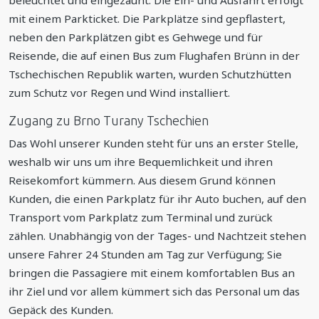
beleuchtet und eingezäunt. Die Ein- und Ausfahrt erfolgt
mit einem Parkticket. Die Parkplätze sind gepflastert,
neben den Parkplätzen gibt es Gehwege und für
Reisende, die auf einen Bus zum Flughafen Brünn in der
Tschechischen Republik warten, wurden Schutzhütten
zum Schutz vor Regen und Wind installiert.
Zugang zu Brno Turany Tschechien
Das Wohl unserer Kunden steht für uns an erster Stelle,
weshalb wir uns um ihre Bequemlichkeit und ihren
Reisekomfort kümmern. Aus diesem Grund können
Kunden, die einen Parkplatz für ihr Auto buchen, auf den
Transport vom Parkplatz zum Terminal und zurück
zählen. Unabhängig von der Tages- und Nachtzeit stehen
unsere Fahrer 24 Stunden am Tag zur Verfügung; Sie
bringen die Passagiere mit einem komfortablen Bus an
ihr Ziel und vor allem kümmert sich das Personal um das
Gepäck des Kunden.