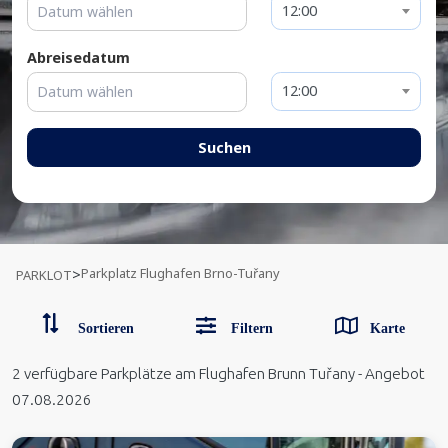
12:00
Abreisedatum
12:00
Suchen
Parkplatz Flughafen Brno-Tuřany
>
PARKLOT
Sortieren
Filtern
Karte
2
verfügbare Parkplätze
am Flughafen Brunn Tuřany
-
Angebot
07.08.2026