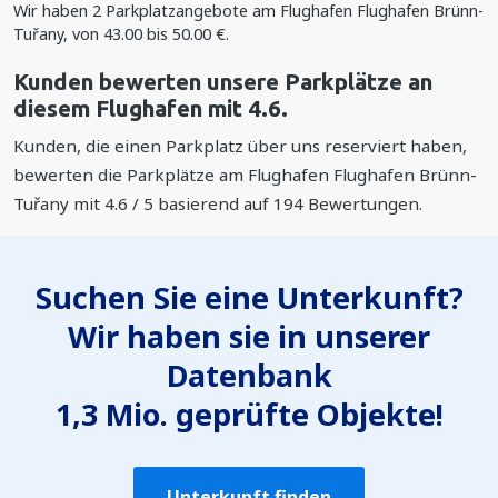
Wir haben
2
Parkplatzangebote am Flughafen Flughafen Brünn-
Tuřany, von
43.00
bis
50.00
€
.
Kunden bewerten unsere Parkplätze an
diesem Flughafen mit 4.6.
Kunden, die einen Parkplatz über uns reserviert haben,
bewerten die Parkplätze am Flughafen Flughafen Brünn-
Tuřany mit
4.6
/
5
basierend auf
194
Bewertungen.
Suchen Sie eine Unterkunft?
Wir haben sie in unserer
Datenbank
1,3 Mio. geprüfte Objekte!
Unterkunft finden