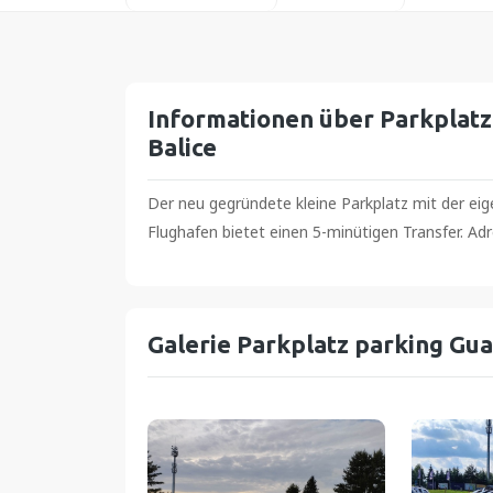
Spanien
Norwegen
Informationen über Parkplatz
Rumänien
Balice
Der neu gegründete kleine Parkplatz mit der ei
Flughafen bietet einen 5-minütigen Transfer. Adr
Galerie Parkplatz parking Gua