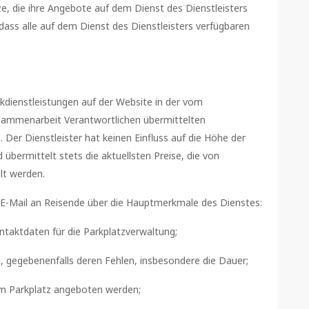
e, die ihre Angebote auf dem Dienst des Dienstleisters
, dass alle auf dem Dienst des Dienstleisters verfügbaren
kdienstleistungen auf der Website in der vom
usammenarbeit Verantwortlichen übermittelten
e. Der Dienstleister hat keinen Einfluss auf die Höhe der
 übermittelt stets die aktuellsten Preise, die von
lt werden.
 E-Mail an Reisende über die Hauptmerkmale des Dienstes:
ntaktdaten für die Parkplatzverwaltung;
, gegebenenfalls deren Fehlen, insbesondere die Dauer;
om Parkplatz angeboten werden;