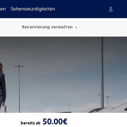
gen
Sehenswürdigkeiten
Reservierung verwalten
50.00€
bereits ab