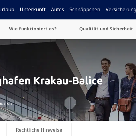
Urlaub
Unterkunft
Autos
Schnäppchen
Versicherun
Wie funktioniert es?
Qualität und Sicherheit
ghafen Krakau-Balice
Guardia
Rechtliche Hinweise