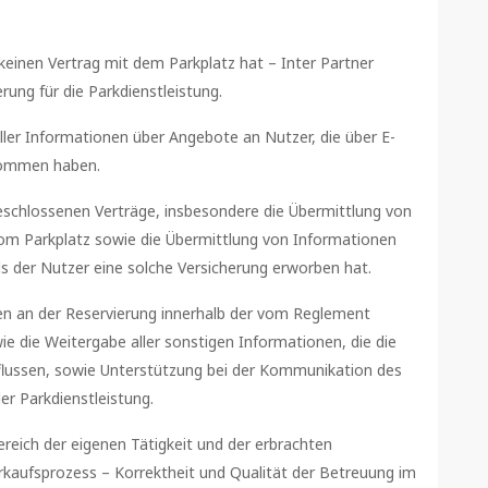
keinen Vertrag mit dem Parkplatz hat – Inter Partner
rung für die Parkdienstleistung.
eller Informationen über Angebote an Nutzer, die über E-
nommen haben.
eschlossenen Verträge, insbesondere die Übermittlung von
om Parkplatz sowie die Übermittlung von Informationen
lls der Nutzer eine solche Versicherung erworben hat.
n an der Reservierung innerhalb der vom Reglement
 die Weitergabe aller sonstigen Informationen, die die
flussen, sowie Unterstützung bei der Kommunikation des
r Parkdienstleistung.
eich der eigenen Tätigkeit und der erbrachten
rkaufsprozess – Korrektheit und Qualität der Betreuung im