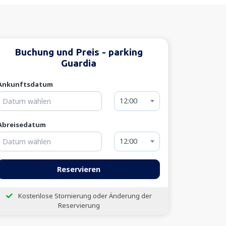
Buchung und Preis - parking
Guardia
Ankunftsdatum
12:00
Abreisedatum
12:00
Reservieren
Kostenlose Stornierung oder Änderung der
Reservierung