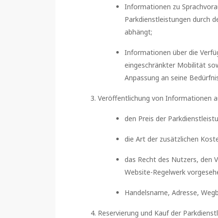
Informationen zu Sprachvora
Parkdienstleistungen durch 
abhängt;
Informationen über die Verfü
eingeschränkter Mobilität s
Anpassung an seine Bedürfni
Veröffentlichung von Informationen a
den Preis der Parkdienstleis
die Art der zusätzlichen Kos
das Recht des Nutzers, den V
Website-Regelwerk vorgesehe
Handelsname, Adresse, Wegbe
Reservierung und Kauf der Parkdienst