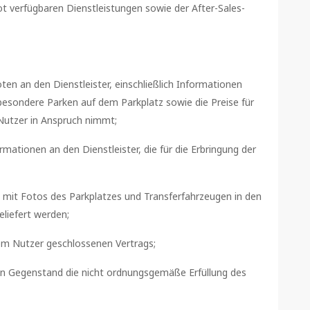
t verfügbaren Dienstleistungen sowie der After-Sales-
en an den Dienstleister, einschließlich Informationen
sbesondere Parken auf dem Parkplatz sowie die Preise für
 Nutzer in Anspruch nimmt;
mationen an den Dienstleister, die für die Erbringung der
n mit Fotos des Parkplatzes und Transferfahrzeugen in den
eliefert werden;
m Nutzer geschlossenen Vertrags;
n Gegenstand die nicht ordnungsgemäße Erfüllung des