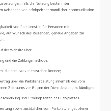
ussetzungen, falls die Nutzung bestimmter
den Reisenden von erfolgreicher mündlicher Kommunikation
gbarkeit von Parkdiensten für Personen mit
owie, auf Wunsch des Reisenden, genaue Angaben zur
sse.
uf der Website über:
tung und die Zahlungsmethode;
ten, die dem Nutzer entstehen können;
ertrag über die Parkdienstleistung innerhalb des vom
nen Zeitraums vor Beginn der Dienstleistung zu kündigen;
schreibung und Öffnungszeiten des Parkplatzes.
leistung sowie zusätzlicher vom Parkplatz angebotener