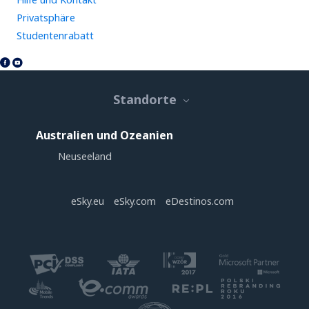
Privatsphäre
Studentenrabatt
Standorte
Australien und Ozeanien
Neuseeland
eSky.eu
eSky.com
eDestinos.com