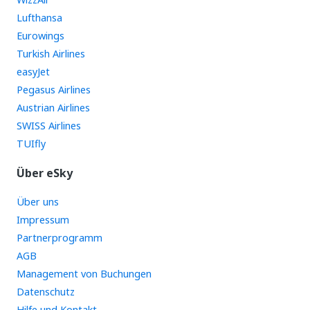
Lufthansa
Eurowings
Turkish Airlines
easyJet
Pegasus Airlines
Austrian Airlines
SWISS Airlines
TUIfly
Über eSky
Über uns
Impressum
Partnerprogramm
AGB
Management von Buchungen
Datenschutz
Hilfe und Kontakt