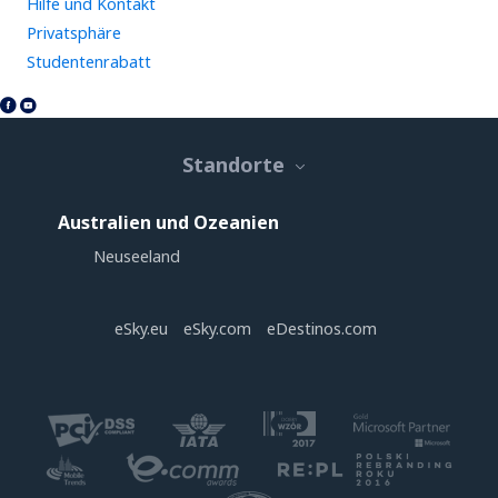
Hilfe und Kontakt
Privatsphäre
Studentenrabatt
Standorte
Australien und Ozeanien
Neuseeland
eSky.eu
eSky.com
eDestinos.com