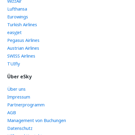
WizzAir
Lufthansa
Eurowings
Turkish Airlines
easyJet
Pegasus Airlines
Austrian Airlines
SWISS Airlines
TUIfly
Über eSky
Über uns
Impressum
Partnerprogramm
AGB
Management von Buchungen
Datenschutz