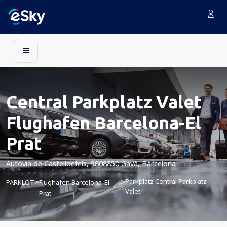
Central Parkplatz Valet
Flughafen Barcelona-El
Prat
Autovia de Castelldefels, 9808850 Gavà, Barcelona
Parkplatz Central Parkplatz
>
>
PARKLOT
Flughafen Barcelona-El
Valet
Prat